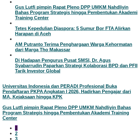
Gus Lutfi pimpin Rapat Pleno DPP UMKM Nahdliyin
Bahas Program Strategis hingga Pembentukan Akademi
Training Center
Tetes Kepedulian Diaspora: 5 Sumur Bor FTA Alirkan
Harapan di Aceh
AM Putranto Terima Penghargaan Warga Kehormatan
dari Marga Tho Makassar
Di Hadapan Pengurus Pusat SMSI, Dr. Agus
Syabarrudin Paparkan Strategi Kolaborasi BPD dan PFII
Tarik Investor Global
Universitas Indonesia dan PERADI Profesional Buka
Pendaftaran PKPA Angkatan I 2026, Hadirkan Pengajar dari
MA, Kejaksaan hingga KPK
Gus Lutfi pimpin Rapat Pleno DPP UMKM Nahdliyin Bahas
Program Strategis hingga Pembentukan Akademi Training
Center
1
2
3