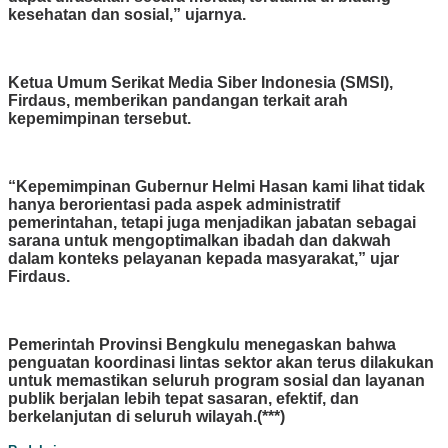
kesehatan dan sosial,” ujarnya.
Ketua Umum Serikat Media Siber Indonesia (SMSI),
Firdaus, memberikan pandangan terkait arah
kepemimpinan tersebut.
“Kepemimpinan Gubernur Helmi Hasan kami lihat tidak
hanya berorientasi pada aspek administratif
pemerintahan, tetapi juga menjadikan jabatan sebagai
sarana untuk mengoptimalkan ibadah dan dakwah
dalam konteks pelayanan kepada masyarakat,” ujar
Firdaus.
Pemerintah Provinsi Bengkulu menegaskan bahwa
penguatan koordinasi lintas sektor akan terus dilakukan
untuk memastikan seluruh program sosial dan layanan
publik berjalan lebih tepat sasaran, efektif, dan
berkelanjutan di seluruh wilayah.(***)