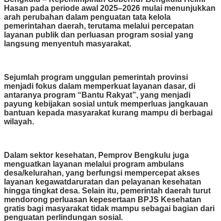
Hasan pada periode awal 2025–2026 mulai menunjukkan
arah perubahan dalam penguatan tata kelola
pemerintahan daerah, terutama melalui percepatan
layanan publik dan perluasan program sosial yang
langsung menyentuh masyarakat.
Sejumlah program unggulan pemerintah provinsi
menjadi fokus dalam memperkuat layanan dasar, di
antaranya program “Bantu Rakyat”, yang menjadi
payung kebijakan sosial untuk memperluas jangkauan
bantuan kepada masyarakat kurang mampu di berbagai
wilayah.
Dalam sektor kesehatan, Pemprov Bengkulu juga
menguatkan layanan melalui program ambulans
desa/kelurahan, yang berfungsi mempercepat akses
layanan kegawatdaruratan dan pelayanan kesehatan
hingga tingkat desa. Selain itu, pemerintah daerah turut
mendorong perluasan kepesertaan BPJS Kesehatan
gratis bagi masyarakat tidak mampu sebagai bagian dari
penguatan perlindungan sosial.