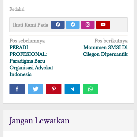
Redaksi
Ikuti Kami Pada
Navigasi
Pos sebelumnya
Pos berikutnya
pos
PERADI
Monumen SMSI Di
PROFESIONAL:
Cilegon Dipercantik
Paradigma Baru
Organisasi Advokat
Indonesia
Jangan Lewatkan